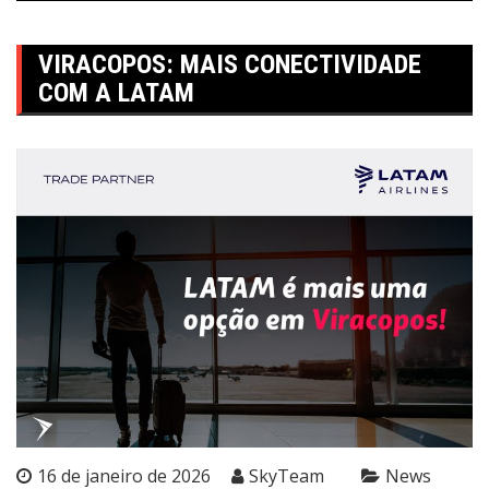
VIRACOPOS: MAIS CONECTIVIDADE
COM A LATAM
16 de janeiro de 2026
SkyTeam
News