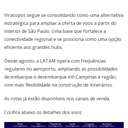
Viracopos segue se consolidando como uma alternativa
estratégica para ampliar a oferta de voos a partir do
interior de São Paulo. Uma base que fortalece a
conectividade regional e se posiciona como uma opção
eficiente aos grandes hubs.
Desde agosto, a LATAM opera com frequências
regulares no aeroporto, ampliando as possibilidades
de embarque e desembarque em Campinas e região,
com mais flexibilidade na construção de itinerários.
As rotas já estão disponíveis nos canais de venda.
Confira abaixo os detalhes dos voos: