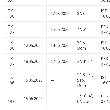
89
00:1
TK
IST
—
07.05.2026
3ª, 5ª
196
16:0
TK
PEK
—
15.05.2026
4ª, 6ª
197
07:4
TK
3ª, 5ª,
IST
12.05.2026
14.06.2026
196
Dom
16:0
TK
PEK
18.05.2026
12.06.2026
2ª, 4ª, 6ª
197
07:4
2ª, 3ª, 5ª,
TK
IST
15.06.2026
—
Sáb,
196
16:0
Dom
TK
2ª, 3ª, 4ª,
PEK
15.06.2026
—
197
6ª, Dom
07:4