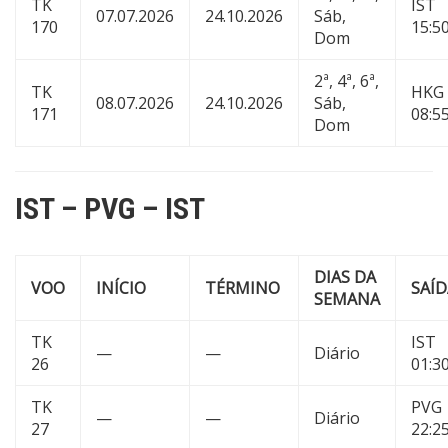
TK
IST
07.07.2026
24.10.2026
Sáb,
170
15:5
Dom
2ª, 4ª, 6ª,
TK
HKG
08.07.2026
24.10.2026
Sáb,
171
08:5
Dom
IST – PVG – IST
DIAS DA
VOO
INÍCIO
TÉRMINO
SAÍD
SEMANA
TK
IST
—
—
Diário
26
01:3
TK
PVG
—
—
Diário
27
22:2