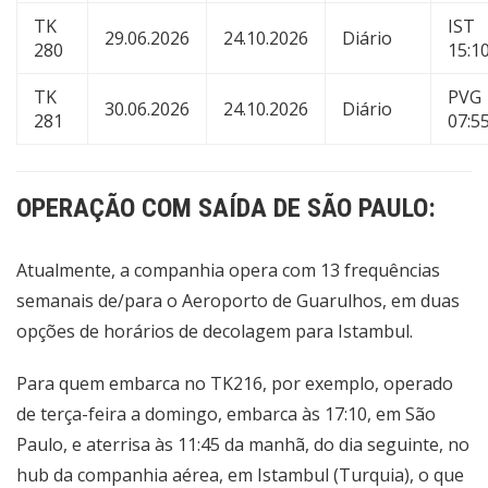
TK
IST
29.06.2026
24.10.2026
Diário
280
15:1
TK
PVG
30.06.2026
24.10.2026
Diário
281
07:5
OPERAÇÃO COM SAÍDA DE SÃO PAULO:
Atualmente, a companhia opera com 13 frequências
semanais de/para o Aeroporto de Guarulhos, em duas
opções de horários de decolagem para Istambul.
Para quem embarca no TK216, por exemplo, operado
de terça-feira a domingo, embarca às 17:10, em São
Paulo, e aterrisa às 11:45 da manhã, do dia seguinte, no
hub da companhia aérea, em Istambul (Turquia), o que