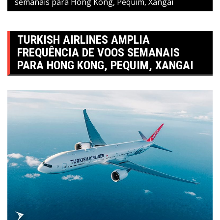
semanais para Hong Kong, Pequim, Xangai
TURKISH AIRLINES AMPLIA
FREQUÊNCIA DE VOOS SEMANAIS
PARA HONG KONG, PEQUIM, XANGAI