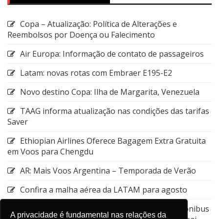
Copa – Atualização: Política de Alterações e
Reembolsos por Doença ou Falecimento
Air Europa: Informação de contato de passageiros
Latam: novas rotas com Embraer E195-E2
Novo destino Copa: Ilha de Margarita, Venezuela
TAAG informa atualização nas condições das tarifas
Saver
Ethiopian Airlines Oferece Bagagem Extra Gratuita
em Voos para Chengdu
AR: Mais Voos Argentina – Temporada de Verão
Confira a malha aérea da LATAM para agosto
Emirates: Alteração do local de embarque do ônibus
A privacidade é fundamental nas relações da