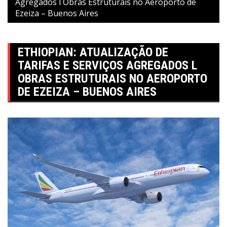
Agregados l Obras Estruturais no Aeroporto de
Ezeiza – Buenos Aires
ETHIOPIAN: ATUALIZAÇÃO DE
TARIFAS E SERVIÇOS AGREGADOS L
OBRAS ESTRUTURAIS NO AEROPORTO
DE EZEIZA – BUENOS AIRES