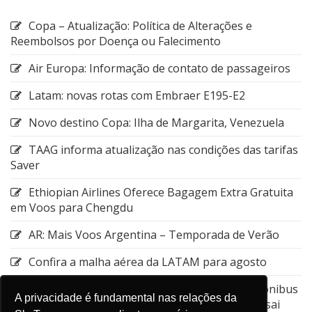
Copa – Atualização: Política de Alterações e
Reembolsos por Doença ou Falecimento
Air Europa: Informação de contato de passageiros
Latam: novas rotas com Embraer E195-E2
Novo destino Copa: Ilha de Margarita, Venezuela
TAAG informa atualização nas condições das tarifas
Saver
Ethiopian Airlines Oferece Bagagem Extra Gratuita
em Voos para Chengdu
AR: Mais Voos Argentina – Temporada de Verão
Confira a malha aérea da LATAM para agosto
Emirates: Alteração do local de embarque do ônibus
A privacidade é fundamental nas relações da
entre a Estação de Nagoya e o Aeroporto de Kansai