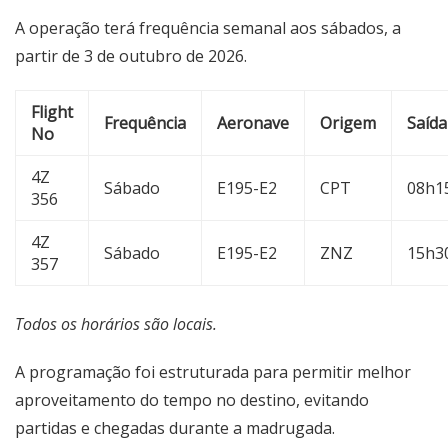
A operação terá frequência semanal aos sábados, a
partir de 3 de outubro de 2026.
Flight
Frequência
Aeronave
Origem
Saída
No
4Z
Sábado
E195-E2
CPT
08h1
356
4Z
Sábado
E195-E2
ZNZ
15h3
357
Todos os horários são locais.
A programação foi estruturada para permitir melhor
aproveitamento do tempo no destino, evitando
partidas e chegadas durante a madrugada.