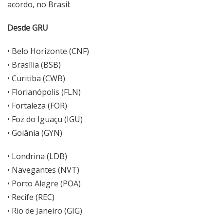
acordo, no Brasil:
Desde GRU
• Belo Horizonte (CNF)
• Brasília (BSB)
• Curitiba (CWB)
• Florianópolis (FLN)
• Fortaleza (FOR)
• Foz do Iguaçu (IGU)
• Goiânia (GYN)
• Londrina (LDB)
• Navegantes (NVT)
• Porto Alegre (POA)
• Recife (REC)
• Rio de Janeiro (GIG)