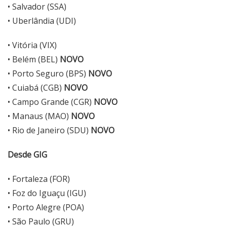
• Salvador (SSA)
• Uberlândia (UDI)
• Vitória (VIX)
• Belém (BEL)
NOVO
• Porto Seguro (BPS)
NOVO
• Cuiabá (CGB)
NOVO
• Campo Grande (CGR)
NOVO
• Manaus (MAO)
NOVO
• Rio de Janeiro (SDU)
NOVO
Desde GIG
• Fortaleza (FOR)
• Foz do Iguaçu (IGU)
• Porto Alegre (POA)
• São Paulo (GRU)