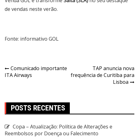
Venda GOL e transforme
Salta (SLA)
no seu destaque
de vendas neste verão.
Fonte: informativo GOL
Comunicado importante
TAP anuncia nova
ITA Airways
frequência de Curitiba para
Lisboa
POSTS RECENTES
Copa – Atualização: Política de Alterações e
Reembolsos por Doença ou Falecimento