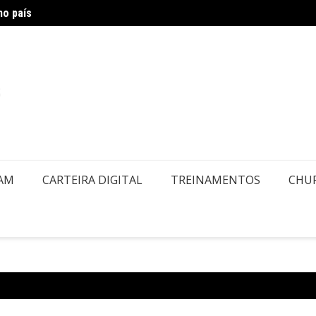
no país
Novo d
EAM
CARTEIRA DIGITAL
TREINAMENTOS
CHU