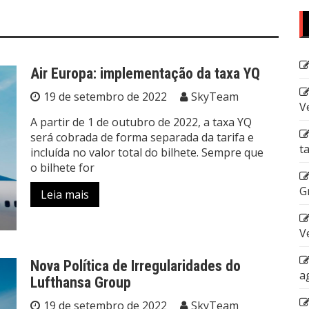
Air Europa: implementação da taxa YQ
19 de setembro de 2022
SkyTeam
V
A partir de 1 de outubro de 2022, a taxa YQ
será cobrada de forma separada da tarifa e
t
incluída no valor total do bilhete. Sempre que
o bilhete for
G
Leia mais
V
Nova Política de Irregularidades do
a
Lufthansa Group
19 de setembro de 2022
SkyTeam