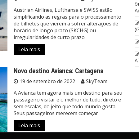
ô
Austrian Airlines, Lufthansa e SWISS estão
A
simplificando as regras para o processamento
de bilhetes que vierem a sofrer alterações de
(
horário de longo prazo (SKCHG) ou
irregularidades de curto prazo
Leia mais
A
Novo destino Avianca: Cartagena
19 de setembro de 2022
SkyTeam
A Avianca tem agora mais um destino para seu
passageiro visitar e o melhor de tudo, direto e
sem escalas, do jeito que todo mundo gosta.
Seus passageiros merecem começar
Leia mais