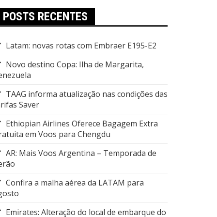
POSTS RECENTES
Latam: novas rotas com Embraer E195-E2
Novo destino Copa: Ilha de Margarita,
enezuela
TAAG informa atualização nas condições das
arifas Saver
Ethiopian Airlines Oferece Bagagem Extra
ratuita em Voos para Chengdu
AR: Mais Voos Argentina – Temporada de
erão
Confira a malha aérea da LATAM para
gosto
Emirates: Alteração do local de embarque do