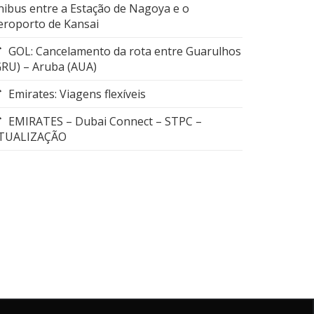
nibus entre a Estação de Nagoya e o
eroporto de Kansai
GOL: Cancelamento da rota entre Guarulhos
GRU) – Aruba (AUA)
Emirates: Viagens flexíveis
EMIRATES – Dubai Connect – STPC –
TUALIZAÇÃO