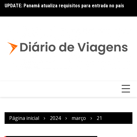
UPDATE: Panamá atualiza requisitos para entrada no país
La
Página inicial
2024
março
21