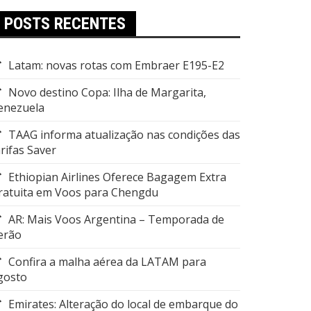
POSTS RECENTES
Latam: novas rotas com Embraer E195-E2
Novo destino Copa: Ilha de Margarita,
enezuela
TAAG informa atualização nas condições das
arifas Saver
Ethiopian Airlines Oferece Bagagem Extra
ratuita em Voos para Chengdu
AR: Mais Voos Argentina – Temporada de
erão
Confira a malha aérea da LATAM para
gosto
Emirates: Alteração do local de embarque do