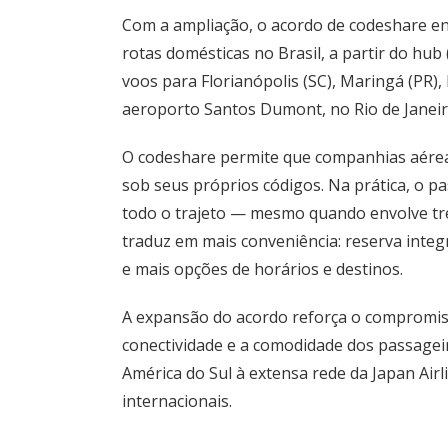
Com a ampliação, o acordo de codeshare en
rotas domésticas no Brasil, a partir do hub
voos para Florianópolis (SC), Maringá (PR),
aeroporto Santos Dumont, no Rio de Janeiro
O codeshare permite que companhias aérea
sob seus próprios códigos. Na prática, o
todo o trajeto — mesmo quando envolve tr
traduz em mais conveniência: reserva integ
e mais opções de horários e destinos.
A expansão do acordo reforça o compromis
conectividade e a comodidade dos passage
América do Sul à extensa rede da Japan Air
internacionais.