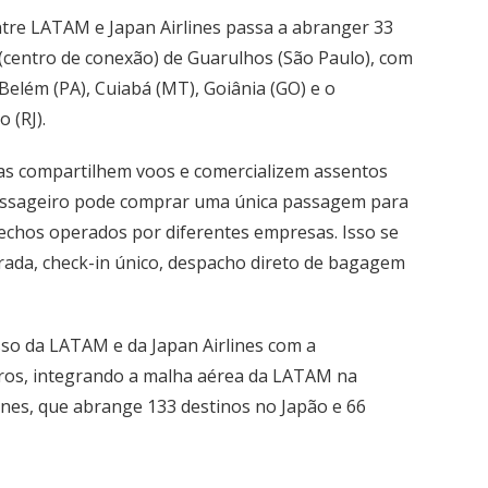
tre LATAM e Japan Airlines passa a abranger 33
 (centro de conexão) de Guarulhos (São Paulo), com
 Belém (PA), Cuiabá (MT), Goiânia (GO) e o
 (RJ).
s compartilhem voos e comercializem assentos
 passageiro pode comprar uma única passagem para
echos operados por diferentes empresas. Isso se
rada, check-in único, despacho direto de bagagem
so da LATAM e da Japan Airlines com a
iros, integrando a malha aérea da LATAM na
lines, que abrange 133 destinos no Japão e 66