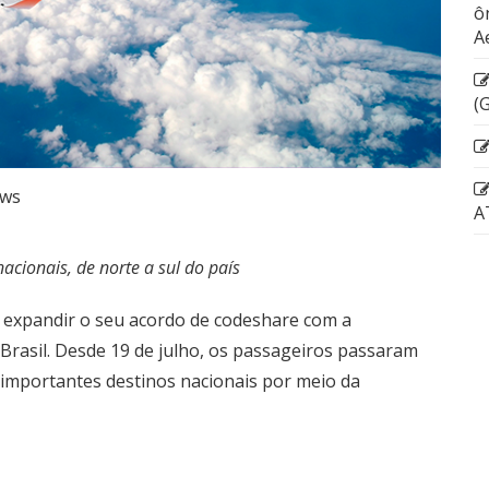
ô
A
(
ws
A
acionais, de norte a sul do país
m expandir o seu acordo de codeshare com a
 Brasil. Desde 19 de julho, os passageiros passaram
importantes destinos nacionais por meio da