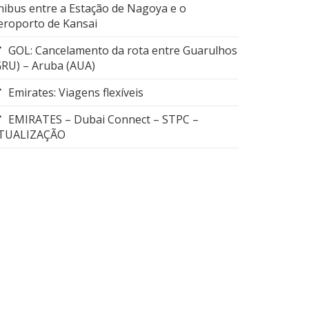
nibus entre a Estação de Nagoya e o
eroporto de Kansai
GOL: Cancelamento da rota entre Guarulhos
GRU) – Aruba (AUA)
Emirates: Viagens flexíveis
EMIRATES – Dubai Connect – STPC –
TUALIZAÇÃO