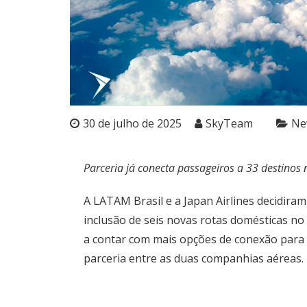
30 de julho de 2025
SkyTeam
Ne
Parceria já conecta passageiros a 33 destinos n
A LATAM Brasil e a Japan Airlines decidira
inclusão de seis novas rotas domésticas no
a contar com mais opções de conexão para 
parceria entre as duas companhias aéreas.