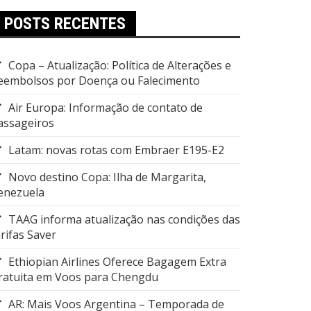
POSTS RECENTES
Copa – Atualização: Política de Alterações e
eembolsos por Doença ou Falecimento
Air Europa: Informação de contato de
assageiros
Latam: novas rotas com Embraer E195-E2
Novo destino Copa: Ilha de Margarita,
enezuela
TAAG informa atualização nas condições das
arifas Saver
Ethiopian Airlines Oferece Bagagem Extra
ratuita em Voos para Chengdu
AR: Mais Voos Argentina – Temporada de