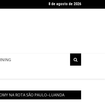
8 de agosto de 2026
ropa: Informação de contato de passageiros
RNING
NOMY NA ROTA SÃO PAULO–LUANDA