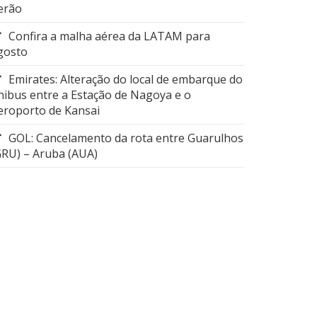
erão
Confira a malha aérea da LATAM para
gosto
Emirates: Alteração do local de embarque do
nibus entre a Estação de Nagoya e o
eroporto de Kansai
GOL: Cancelamento da rota entre Guarulhos
GRU) – Aruba (AUA)