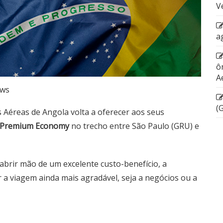
V
a
ô
A
ws
(
s Aéreas de Angola volta a oferecer aos seus
Premium Economy
no trecho entre São Paulo (GRU) e
brir mão de um excelente custo-benefício, a
 viagem ainda mais agradável, seja a negócios ou a