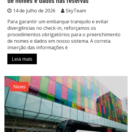
de nomes e dados nas reservas
14 de julho de 2026
SkyTeam
Para garantir um embarque tranquilo e evitar
divergências no check-in, reforçamos os
procedimentos obrigatórios para o preenchimento
de nomes e dados em nosso sistema. A correta
inserção das informações é
Leia mais
News