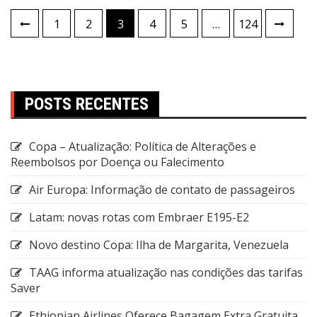
1
2
3
4
5
…
124
POSTS RECENTES
Copa – Atualização: Política de Alterações e
Reembolsos por Doença ou Falecimento
Air Europa: Informação de contato de passageiros
Latam: novas rotas com Embraer E195-E2
Novo destino Copa: Ilha de Margarita, Venezuela
TAAG informa atualização nas condições das tarifas
Saver
Ethiopian Airlines Oferece Bagagem Extra Gratuita