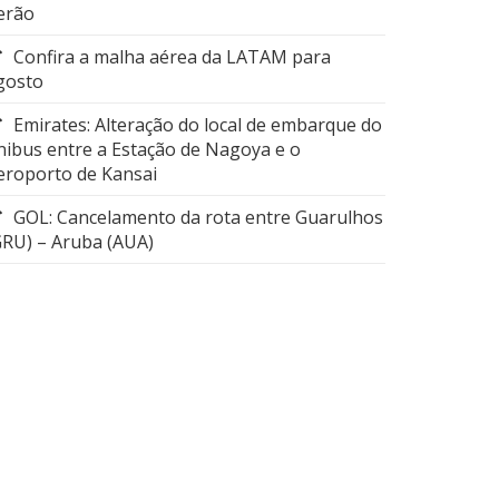
erão
Confira a malha aérea da LATAM para
gosto
Emirates: Alteração do local de embarque do
nibus entre a Estação de Nagoya e o
eroporto de Kansai
GOL: Cancelamento da rota entre Guarulhos
GRU) – Aruba (AUA)