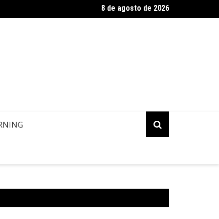
8 de agosto de 2026
ropa: Informação de contato de passageiros
RNING