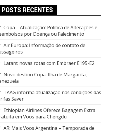
POSTS RECENTES
Copa – Atualização: Política de Alterações e
eembolsos por Doença ou Falecimento
Air Europa: Informação de contato de
assageiros
Latam: novas rotas com Embraer E195-E2
Novo destino Copa: Ilha de Margarita,
enezuela
TAAG informa atualização nas condições das
arifas Saver
Ethiopian Airlines Oferece Bagagem Extra
ratuita em Voos para Chengdu
AR: Mais Voos Argentina – Temporada de