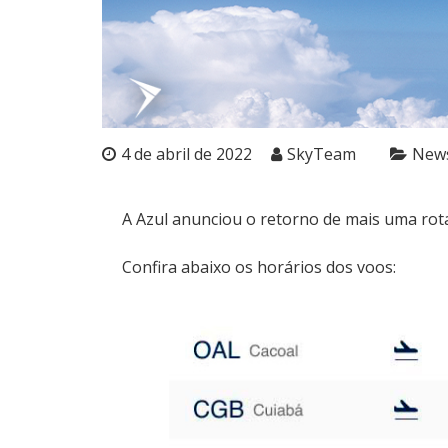
4 de abril de 2022
SkyTeam
New
A Azul anunciou o retorno de mais uma rota:
Confira abaixo os horários dos voos: