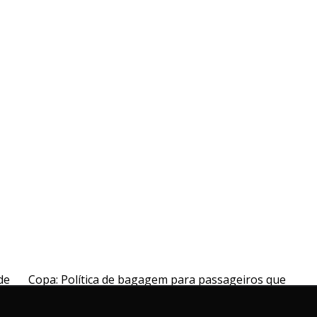
de
Copa: Política de bagagem para passageiros que
viajam para Cuba