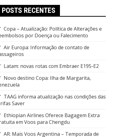
POSTS RECENTES
Copa – Atualização: Política de Alterações e
eembolsos por Doença ou Falecimento
Air Europa: Informação de contato de
assageiros
Latam: novas rotas com Embraer E195-E2
Novo destino Copa: Ilha de Margarita,
enezuela
TAAG informa atualização nas condições das
arifas Saver
Ethiopian Airlines Oferece Bagagem Extra
ratuita em Voos para Chengdu
AR: Mais Voos Argentina – Temporada de