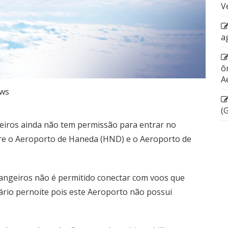
V
a
ô
A
ws
(
geiros ainda não tem permissão para entrar no
tre o Aeroporto de Haneda (HND) e o Aeroporto de
angeiros não é permitido conectar com voos que
ário pernoite pois este Aeroporto não possui