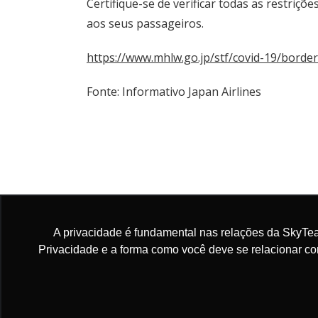
Certifique-se de verificar todas as restriçõ
aos seus passageiros.
https://www.mhlw.go.jp/stf/covid-19/border
Fonte: Informativo Japan Airlines
Copa: Reiniciamos as operações em Barbad
A privacidade é fundamental nas relações da SkyTea
Privacidade e a forma como você deve se relacionar c