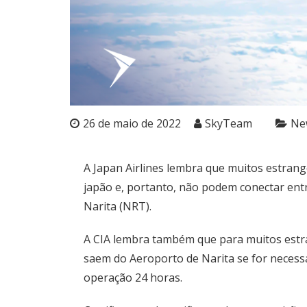
26 de maio de 2022
SkyTeam
Ne
A Japan Airlines lembra que muitos estran
japão e, portanto, não podem conectar en
Narita (NRT).
A CIA lembra também que para muitos estr
saem do Aeroporto de Narita se for necess
operação 24 horas.