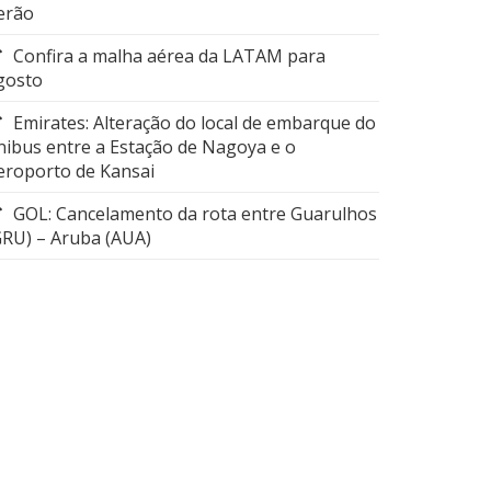
erão
Confira a malha aérea da LATAM para
gosto
Emirates: Alteração do local de embarque do
nibus entre a Estação de Nagoya e o
eroporto de Kansai
GOL: Cancelamento da rota entre Guarulhos
GRU) – Aruba (AUA)