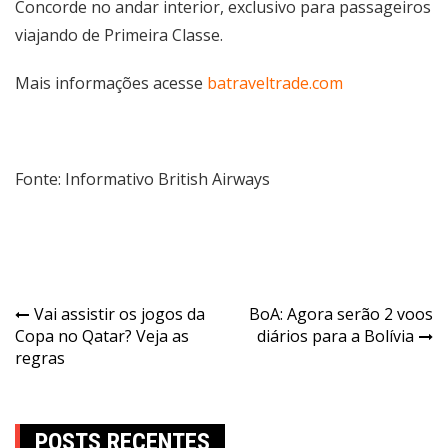
Concorde no andar interior, exclusivo para passageiros
viajando de Primeira Classe.
Mais informações acesse
batraveltrade.com
Fonte: Informativo British Airways
Vai assistir os jogos da
BoA: Agora serão 2 voos
Copa no Qatar? Veja as
diários para a Bolívia
regras
POSTS RECENTES