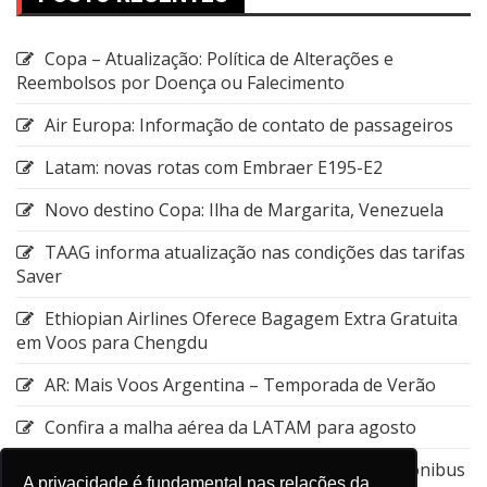
Copa – Atualização: Política de Alterações e
Reembolsos por Doença ou Falecimento
Air Europa: Informação de contato de passageiros
Latam: novas rotas com Embraer E195-E2
Novo destino Copa: Ilha de Margarita, Venezuela
TAAG informa atualização nas condições das tarifas
Saver
Ethiopian Airlines Oferece Bagagem Extra Gratuita
em Voos para Chengdu
AR: Mais Voos Argentina – Temporada de Verão
Confira a malha aérea da LATAM para agosto
Emirates: Alteração do local de embarque do ônibus
A privacidade é fundamental nas relações da