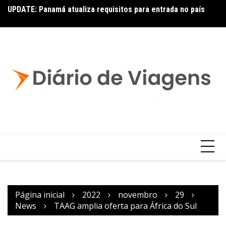
UPDATE: Panamá atualiza requisitos para entrada no país
Co
p
Página inicial
2022
novembro
29
News
TAAG amplia oferta para África do Sul