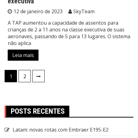
executiva
12 de janeiro de 2023
SkyTeam
A TAP aumentou a capacidade de assentos para
crianças de 2 a 11 anos na classe executiva de suas
aeronaves, passando de 5 para 13 lugares. O sistema
não aplica
Leia mais
1
2
POSTS RECENTES
Latam: novas rotas com Embraer E195-E2