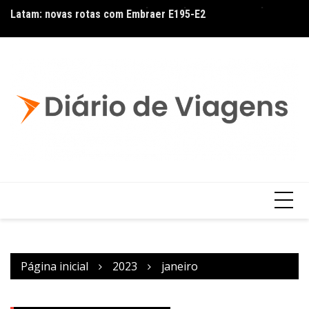
Latam: novas rotas com Embraer E195-E2
No
Página inicial
2023
janeiro