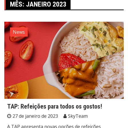
MÊS:
JANEIRO 2023
News
TAP: Refeições para todos os gostos!
27 de janeiro de 2023
SkyTeam
A TAP apresenta novas opções de refeições