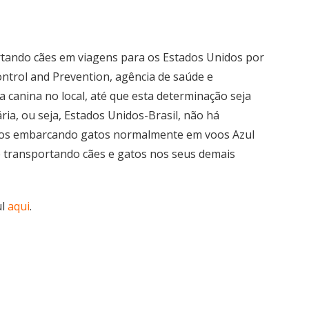
tando cães em viagens para os Estados Unidos por
ntrol and Prevention, agência de saúde e
a canina no local, até que esta determinação seja
ia, ou seja, Estados Unidos-Brasil, não há
mos embarcando gatos normalmente em voos Azul
e transportando cães e gatos nos seus demais
ul
aqui
.