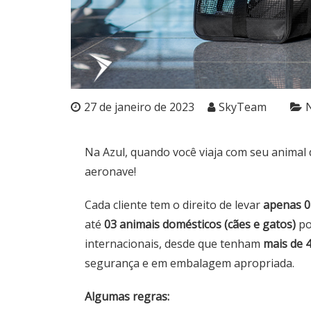
27 de janeiro de 2023
SkyTeam
Na Azul, quando você viaja com seu animal d
aeronave!
Cada cliente tem o direito de levar
apenas 0
até
03 animais domésticos (cães e gatos)
po
internacionais, desde que tenham
mais de 
segurança e em embalagem apropriada.
Algumas regras: