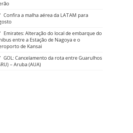
erão
Confira a malha aérea da LATAM para
gosto
Emirates: Alteração do local de embarque do
nibus entre a Estação de Nagoya e o
eroporto de Kansai
GOL: Cancelamento da rota entre Guarulhos
GRU) – Aruba (AUA)