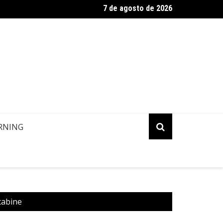
7 de agosto de 2026
ropa: Informação de contato de passageiros
RNING
cabine