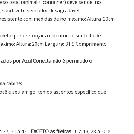
peso total (animal + container) deve ser de, no
, saudável e sem odor desagradável.
o resistente com medidas de no máximo: Altura: 20cm
 metal para reforçar a estrutura e ser feita de
áximo: Altura: 20cm Largura: 31,5 Comprimento:
ados por Azul Conecta não é permitido o
na cabine:
cê e seu amigo, temos assentos específico que
 a 27, 31 a 43 -
EXCETO as fileiras
10 a 13, 28 a 30 e