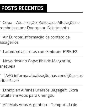
POSTS RECENTES
Copa – Atualização: Política de Alterações e
eembolsos por Doença ou Falecimento
Air Europa: Informação de contato de
assageiros
Latam: novas rotas com Embraer E195-E2
Novo destino Copa: Ilha de Margarita,
enezuela
TAAG informa atualização nas condições das
arifas Saver
Ethiopian Airlines Oferece Bagagem Extra
ratuita em Voos para Chengdu
AR: Mais Voos Argentina – Temporada de