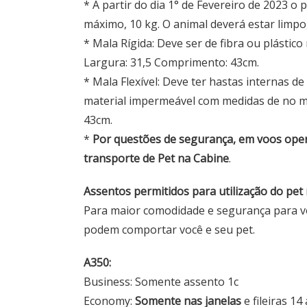
* A partir do dia 1° de Fevereiro de 2023 o 
máximo, 10 kg. O animal deverá estar limpo
* Mala Rígida: Deve ser de fibra ou plástic
Largura: 31,5 Comprimento: 43cm.
* Mala Flexível: Deve ter hastas internas de
material impermeável com medidas de no m
43cm.
*
Por questões de segurança, em voos oper
transporte de Pet na Cabine
.
Assentos permitidos para utilização do pet 
Para maior comodidade e segurança para vo
podem comportar você e seu pet.
A350:
Business: Somente assento 1c
Economy:
Somente nas janelas
e fileiras 14