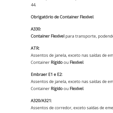
44.
Obrigatório de Container Flexível
.
A330:
Container Flexível
para transporte, podendo
ATR:
Assentos de janela, exceto nas saídas de eme
Container
Rígido
ou
Flexível
.
Embraer E1 e E2:
Assentos de janela, exceto nas saídas de eme
Container
Rígido
ou
Flexível
.
A320/A321:
Assentos de corredor, exceto saídas de eme