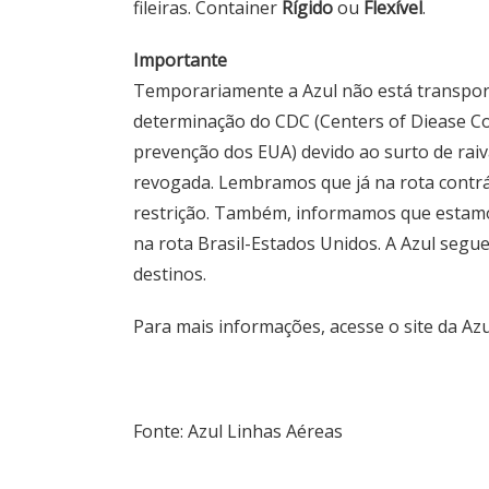
fileiras. Container
Rígido
ou
Flexível
.
Importante
Temporariamente a Azul não está transpor
determinação do CDC (Centers of Diease Co
prevenção dos EUA) devido ao surto de raiv
revogada. Lembramos que já na rota contrár
restrição. Também, informamos que esta
na rota Brasil-Estados Unidos. A Azul segu
destinos.
Para mais informações, acesse o site da Az
Fonte: Azul Linhas Aéreas