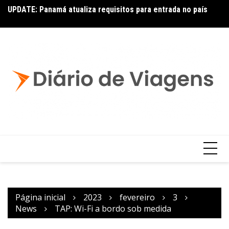
UPDATE: Panamá atualiza requisitos para entrada no país
Co
p
Página inicial
2023
fevereiro
3
News
TAP: Wi-Fi a bordo sob medida