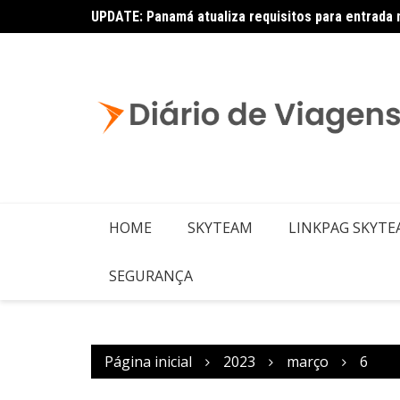
UPDATE: Panamá atualiza requisitos para entrada 
HOME
SKYTEAM
LINKPAG SKYT
SEGURANÇA
Página inicial
2023
março
6