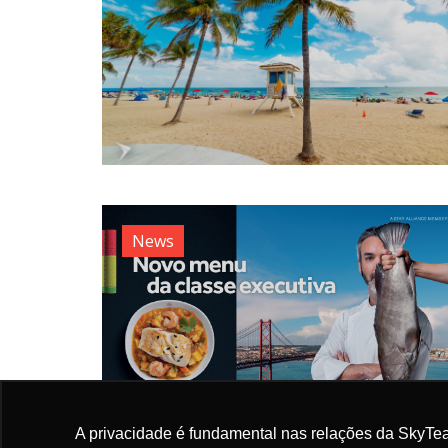
News
A privacidade é fundamental nas relações da SkyTea