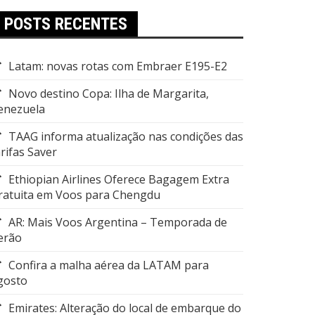
POSTS RECENTES
Latam: novas rotas com Embraer E195-E2
Novo destino Copa: Ilha de Margarita,
enezuela
TAAG informa atualização nas condições das
arifas Saver
Ethiopian Airlines Oferece Bagagem Extra
ratuita em Voos para Chengdu
AR: Mais Voos Argentina – Temporada de
erão
Confira a malha aérea da LATAM para
gosto
Emirates: Alteração do local de embarque do