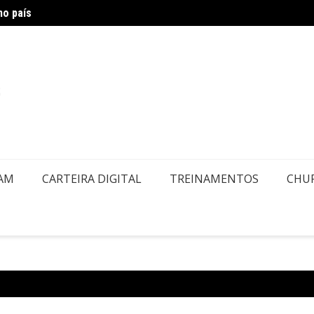
no país
Latam
EAM
CARTEIRA DIGITAL
TREINAMENTOS
CHU