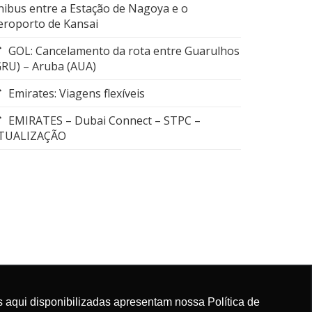
nibus entre a Estação de Nagoya e o
eroporto de Kansai
GOL: Cancelamento da rota entre Guarulhos
GRU) – Aruba (AUA)
Emirates: Viagens flexíveis
EMIRATES – Dubai Connect – STPC –
TUALIZAÇÃO
 aqui disponibilizadas apresentam nossa Política de