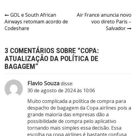
GOL e South African
Air France anuncia novo
Airways retomam acordo de
voo direto Paris –
Codeshare
Salvador
3 COMENTÁRIOS SOBRE “
COPA:
ATUALIZAÇÃO DA POLÍTICA DE
BAGAGEM
”
Flavio Souza
disse:
30 de agosto de 2024 às 10:06
Muito complicada a política de compra para
despacho de bagagem da Copa airlines pois a
grande maioria das empresas dão a
possibilidade de compra pelo aplicativo
tornando mais simples essa decisão. Essa
escolha na copa airlines é bastante confusa