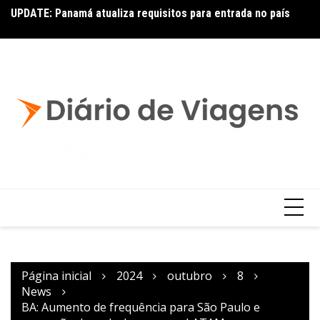
UPDATE: Panamá atualiza requisitos para entrada no país
Co
p
Página inicial
2024
outubro
8
News
BA: Aumento de frequência para São Paulo e