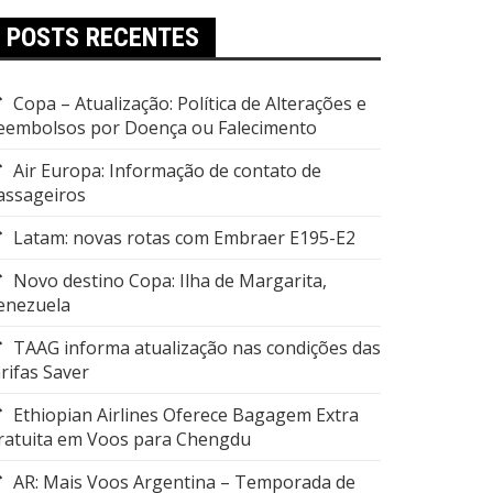
POSTS RECENTES
Copa – Atualização: Política de Alterações e
eembolsos por Doença ou Falecimento
Air Europa: Informação de contato de
assageiros
Latam: novas rotas com Embraer E195-E2
Novo destino Copa: Ilha de Margarita,
enezuela
TAAG informa atualização nas condições das
arifas Saver
Ethiopian Airlines Oferece Bagagem Extra
ratuita em Voos para Chengdu
AR: Mais Voos Argentina – Temporada de