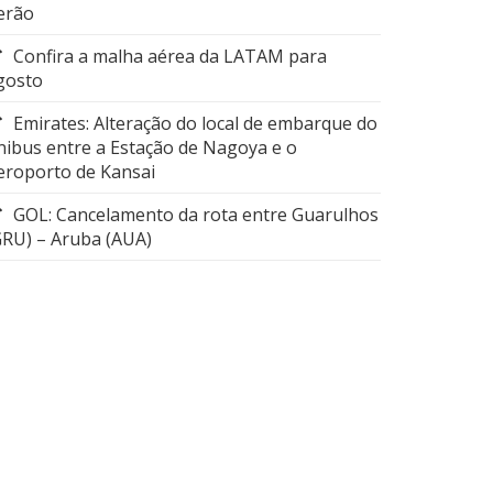
erão
Confira a malha aérea da LATAM para
gosto
Emirates: Alteração do local de embarque do
nibus entre a Estação de Nagoya e o
eroporto de Kansai
GOL: Cancelamento da rota entre Guarulhos
GRU) – Aruba (AUA)