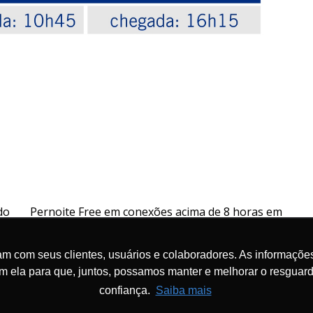
do
Pernoite Free em conexões acima de 8 horas em
a
Adis Abeba
m com seus clientes, usuários e colaboradores. As informações
om ela para que, juntos, possamos manter e melhorar o resgua
confiança.
Saiba mais