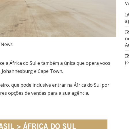
V
a
ô
News
A
(
ce a África do Sul e também a única que opera voos
ís, Johannesburg e Cape Town.
eiro, que pode inclusive entrar na África do Sul por
ores opções de vendas para a sua agência.