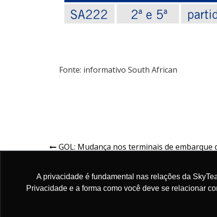
Fonte: informativo South African
GOL: Mudança nos terminais de embarque 
Aeroporto Internacional de Guarulhos (GRU) 
partir de 16/10/2024.
A privacidade é fundamental nas relações da SkyTea
Privacidade e a forma como você deve se relacionar c