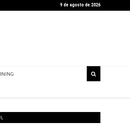
9 de agosto de 2026
ropa: Informação de contato de passageiros
RNING
UL