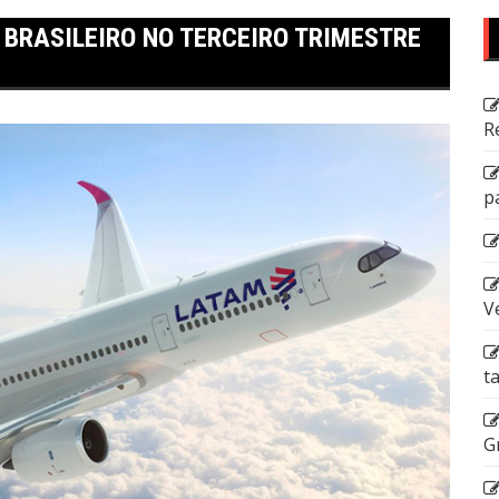
BRASILEIRO NO TERCEIRO TRIMESTRE
R
p
V
t
G