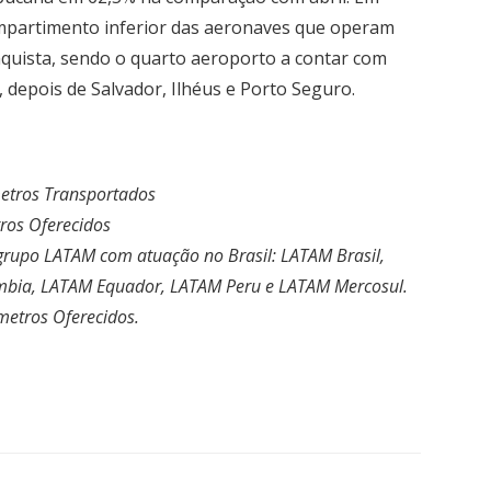
ompartimento inferior das aeronaves que operam
nquista, sendo o quarto aeroporto a contar com
depois de Salvador, Ilhéus e Porto Seguro.
metros Transportados
ros Oferecidos
 grupo LATAM com atuação no Brasil: LATAM Brasil,
mbia, LATAM Equador, LATAM Peru e LATAM Mercosul.
metros Oferecidos.