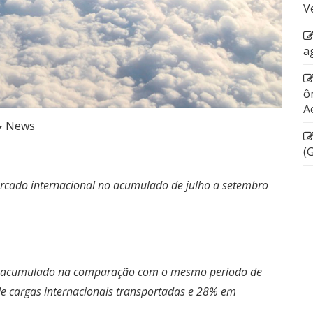
V
a
ô
A
News
(
cado internacional no acumulado de julho a setembro
o acumulado na comparação com o mesmo período de
 cargas internacionais transportadas e 28% em