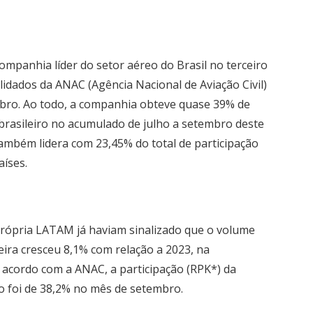
mpanhia líder do setor aéreo do Brasil no terceiro
idados da ANAC (Agência Nacional de Aviação Civil)
ubro. Ao todo, a companhia obteve quase 39% de
brasileiro no acumulado de julho a setembro deste
ambém lidera com 23,45% do total de participação
aíses.
rópria LATAM já haviam sinalizado que o
volume
ira cresceu 8,1% com relação a 2023
, na
cordo com a ANAC, a participação (RPK*) da
 foi de 38,2% no mês de setembro.