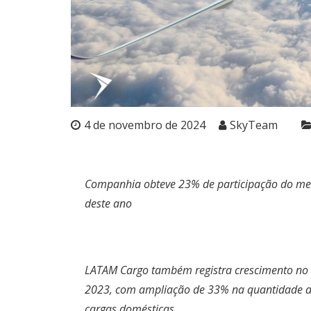
4 de novembro de 2024
SkyTeam
Companhia obteve 23% de participação do mer
deste ano
LATAM Cargo também registra crescimento n
2023, com ampliação de 33% na quantidade de
cargas domésticas