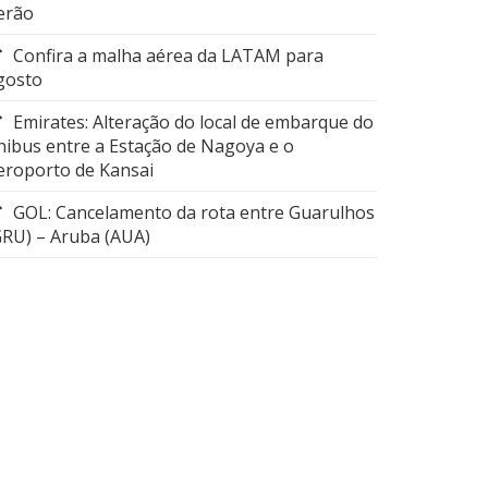
erão
Confira a malha aérea da LATAM para
gosto
Emirates: Alteração do local de embarque do
nibus entre a Estação de Nagoya e o
eroporto de Kansai
GOL: Cancelamento da rota entre Guarulhos
GRU) – Aruba (AUA)