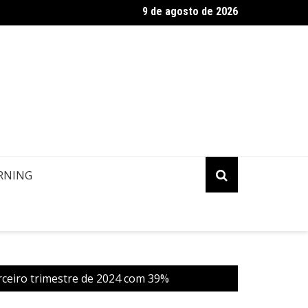
9 de agosto de 2026
ropa: Informação de contato de passageiros
RNING
rceiro trimestre de 2024 com 39%