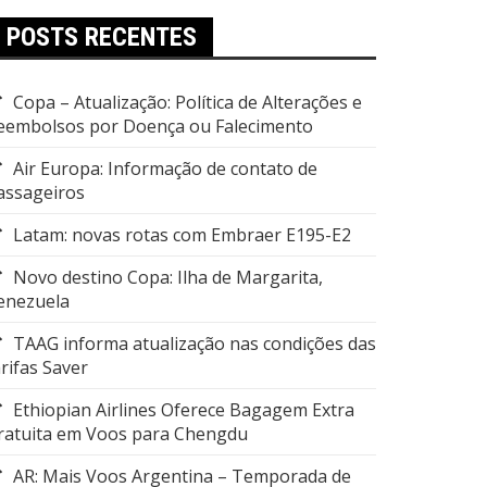
POSTS RECENTES
Copa – Atualização: Política de Alterações e
eembolsos por Doença ou Falecimento
Air Europa: Informação de contato de
assageiros
Latam: novas rotas com Embraer E195-E2
Novo destino Copa: Ilha de Margarita,
enezuela
TAAG informa atualização nas condições das
arifas Saver
Ethiopian Airlines Oferece Bagagem Extra
ratuita em Voos para Chengdu
AR: Mais Voos Argentina – Temporada de