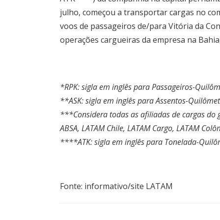
julho, começou a transportar cargas no c
voos de passageiros de/para Vitória da Co
operações cargueiras da empresa na Bahia, 
*RPK: sigla em inglês para Passageiros-Quilô
**ASK: sigla em inglês para Assentos-Quilômet
***Considera todas as afiliadas de cargas do
ABSA, LATAM Chile, LATAM Cargo, LATAM Colô
****ATK: sigla em inglês para Tonelada-Quilô
Fonte: informativo/site LATAM