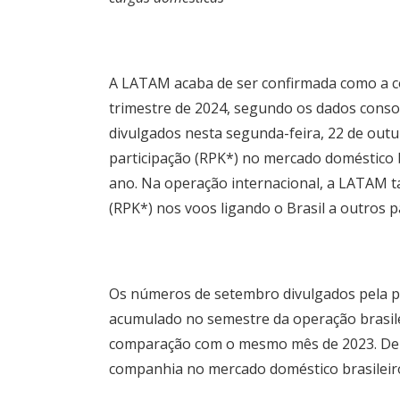
A LATAM acaba de ser confirmada como a co
trimestre de 2024, segundo os
dados consol
divulgados nesta segunda-feira, 22 de out
participação (RPK*) no mercado doméstico 
ano. Na operação internacional, a LATAM t
(RPK*) nos voos ligando o Brasil a outros p
Os números de setembro divulgados pela p
acumulado no semestre da operação brasile
comparação com o mesmo mês de 2023. De a
companhia no mercado doméstico brasileiro