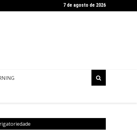
7 de agosto de 2026
ropa: Informação de contato de passageiros
RNING
rigatoriedade