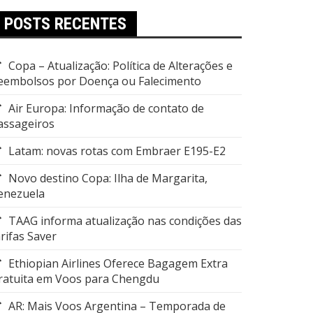
POSTS RECENTES
Copa – Atualização: Política de Alterações e
eembolsos por Doença ou Falecimento
Air Europa: Informação de contato de
assageiros
Latam: novas rotas com Embraer E195-E2
Novo destino Copa: Ilha de Margarita,
enezuela
TAAG informa atualização nas condições das
arifas Saver
Ethiopian Airlines Oferece Bagagem Extra
ratuita em Voos para Chengdu
AR: Mais Voos Argentina – Temporada de