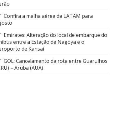
erão
Confira a malha aérea da LATAM para
gosto
Emirates: Alteração do local de embarque do
nibus entre a Estação de Nagoya e o
eroporto de Kansai
GOL: Cancelamento da rota entre Guarulhos
GRU) – Aruba (AUA)