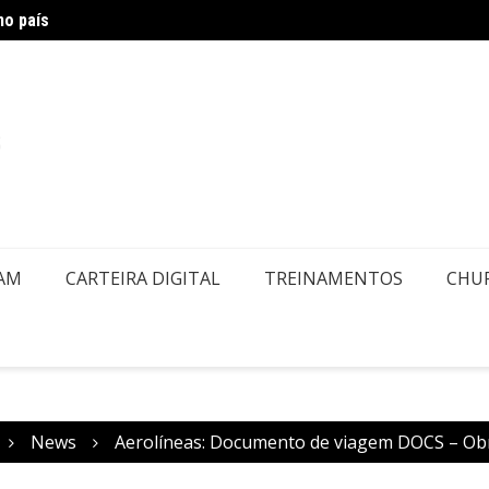
no país
Air Eu
embolsos por Doença ou Falecimento
EAM
CARTEIRA DIGITAL
TREINAMENTOS
CHU
News
Aerolíneas: Documento de viagem DOCS – Ob