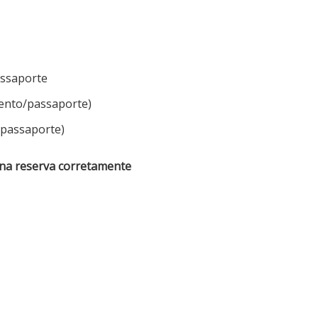
ssaporte
ento/passaporte)
passaporte)
-lo na reserva corretamente