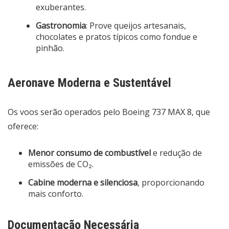
exuberantes.
Gastronomia
: Prove queijos artesanais,
chocolates e pratos típicos como fondue e
pinhão.
Aeronave Moderna e Sustentável
Os voos serão operados pelo Boeing 737 MAX 8, que
oferece:
Menor consumo de combustível
e redução de
emissões de CO₂.
Cabine moderna e silenciosa
, proporcionando
mais conforto.
Documentação Necessária