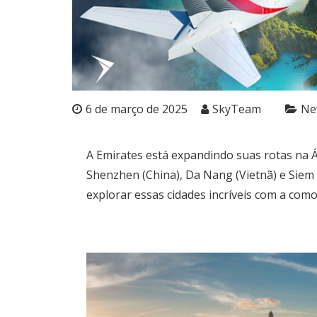
6 de março de 2025
SkyTeam
Ne
A Emirates está expandindo suas rotas na 
Shenzhen (China), Da Nang (Vietnã) e Siem 
explorar essas cidades incríveis com a como