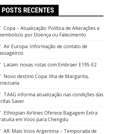
POSTS RECENTES
Copa – Atualização: Política de Alterações e
eembolsos por Doença ou Falecimento
Air Europa: Informação de contato de
assageiros
Latam: novas rotas com Embraer E195-E2
Novo destino Copa: Ilha de Margarita,
enezuela
TAAG informa atualização nas condições das
arifas Saver
Ethiopian Airlines Oferece Bagagem Extra
ratuita em Voos para Chengdu
AR: Mais Voos Argentina – Temporada de