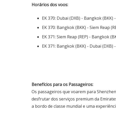
Horários dos voos:
EK 370: Dubai (DXB) - Bangkok (BKK) - 
EK 370: Bangkok (BKK) - Siem Reap (REP
EK 371: Siem Reap (REP) - Bangkok (BKK
EK 371: Bangkok (BKK) - Dubai (DXB) - 
Benefícios para os Passageiros:
Os passageiros que voarem para Shenzhen
desfrutar dos serviços premium da Emirates
a bordo de classe mundial e uma experiênc