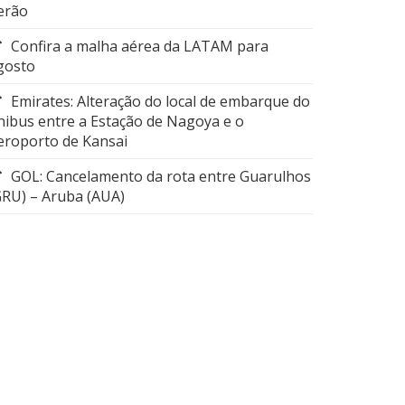
erão
Confira a malha aérea da LATAM para
gosto
Emirates: Alteração do local de embarque do
nibus entre a Estação de Nagoya e o
eroporto de Kansai
GOL: Cancelamento da rota entre Guarulhos
GRU) – Aruba (AUA)