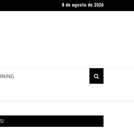
8 de agosto de 2026
ropa: Informação de contato de passageiros
RNING
5!