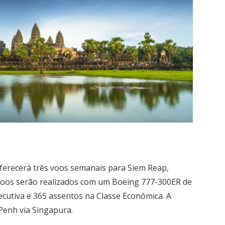
 oferecerá três voos semanais para Siem Reap,
 voos serão realizados com um Boeing 777-300ER de
ecutiva e 365 assentos na Classe Econômica. A
enh via Singapura.