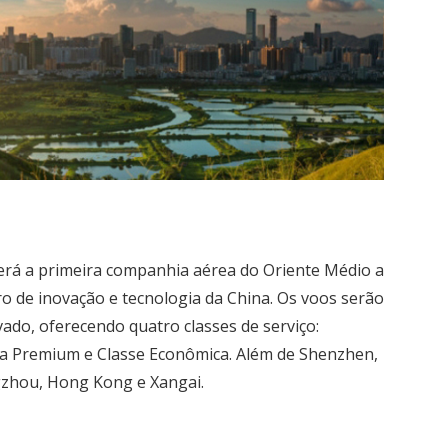
 será a primeira companhia aérea do Oriente Médio a
o de inovação e tecnologia da China. Os voos serão
do, oferecendo quatro classes de serviço:
ica Premium e Classe Econômica. Além de Shenzhen,
zhou, Hong Kong e Xangai.