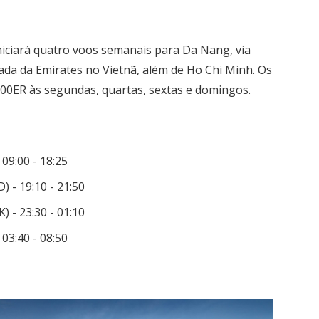
iniciará quatro voos semanais para Da Nang, via
rada da Emirates no Vietnã, além de Ho Chi Minh. Os
0ER às segundas, quartas, sextas e domingos.
09:00 - 18:25
 - 19:10 - 21:50
 - 23:30 - 01:10
03:40 - 08:50