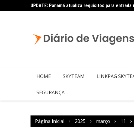
UPDATE: Panamá atualiza requisitos para entrada 
HOME
SKYTEAM
LINKPAG SKYT
SEGURANÇA
Página inicial
2025
março
11