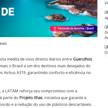
V
a
ô
A
ews
(
ota inédita de voos diretos diários entre
Guarulhos
mais o Brasil a um dos destinos mais desejados do
 Airbus A319, garantindo conforto e eficiência no
, a LATAM reforça seu compromisso com a
rá parte do
Projeto Ilhas
, iniciativa que garante a
bordo e a redução do uso de plásticos descartáveis.