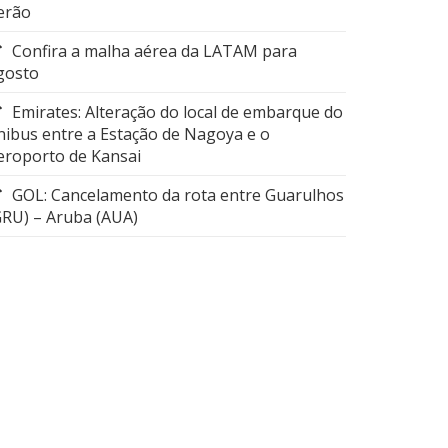
erão
Confira a malha aérea da LATAM para
gosto
Emirates: Alteração do local de embarque do
nibus entre a Estação de Nagoya e o
eroporto de Kansai
GOL: Cancelamento da rota entre Guarulhos
GRU) – Aruba (AUA)