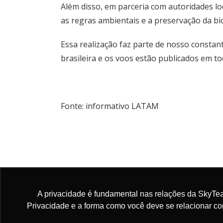
Além disso, em parceria com autoridades l
as regras ambientais e a preservação da bi
Essa realização faz parte de nosso constan
brasileira e os voos estão publicados em t
Fonte: informativo LATAM
Greve Geral Alemanha 10 de março de 2025
A privacidade é fundamental nas relações da SkyTea
Privacidade e a forma como você deve se relacionar c