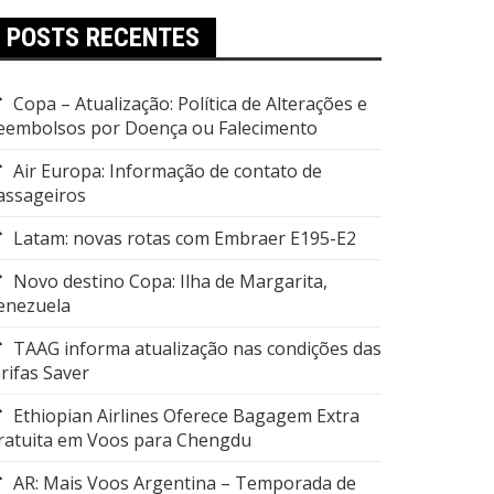
POSTS RECENTES
Copa – Atualização: Política de Alterações e
eembolsos por Doença ou Falecimento
Air Europa: Informação de contato de
assageiros
Latam: novas rotas com Embraer E195-E2
Novo destino Copa: Ilha de Margarita,
enezuela
TAAG informa atualização nas condições das
arifas Saver
Ethiopian Airlines Oferece Bagagem Extra
ratuita em Voos para Chengdu
AR: Mais Voos Argentina – Temporada de