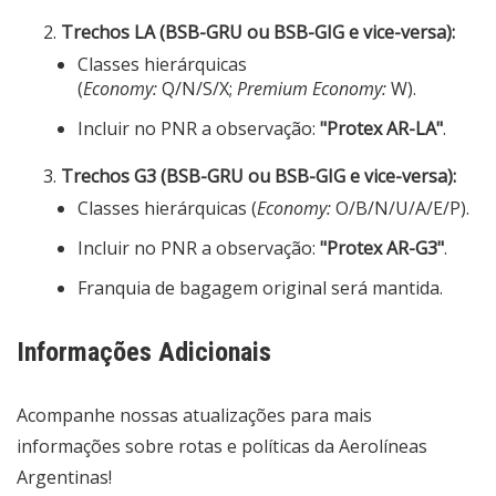
Trechos LA (BSB-GRU ou BSB-GIG e vice-versa):
Classes hierárquicas
(
Economy:
Q/N/S/X;
Premium Economy:
W).
Incluir no PNR a observação:
"Protex AR-LA"
.
Trechos G3 (BSB-GRU ou BSB-GIG e vice-versa):
Classes hierárquicas (
Economy:
O/B/N/U/A/E/P).
Incluir no PNR a observação:
"Protex AR-G3"
.
Franquia de bagagem original será mantida.
Informações Adicionais
Acompanhe nossas atualizações para mais
informações sobre rotas e políticas da Aerolíneas
Argentinas!