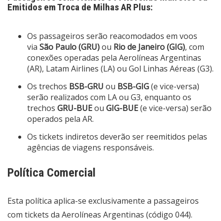
Emitidos em Troca de Milhas AR Plus:
Os passageiros serão reacomodados em voos
via
São Paulo (GRU)
ou
Rio de Janeiro (GIG)
, com
conexões operadas pela Aerolíneas Argentinas
(AR), Latam Airlines (LA) ou Gol Linhas Aéreas (G3).
Os trechos
BSB-GRU
ou
BSB-GIG
(e vice-versa)
serão realizados com LA ou G3, enquanto os
trechos
GRU-BUE
ou
GIG-BUE
(e vice-versa) serão
operados pela AR.
Os tickets indiretos deverão ser reemitidos pelas
agências de viagens responsáveis.
Política Comercial
Esta política aplica-se exclusivamente a passageiros
com tickets da Aerolíneas Argentinas (código 044).