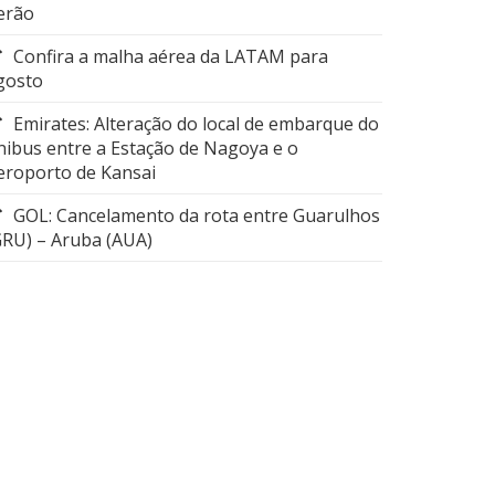
erão
Confira a malha aérea da LATAM para
gosto
Emirates: Alteração do local de embarque do
nibus entre a Estação de Nagoya e o
eroporto de Kansai
GOL: Cancelamento da rota entre Guarulhos
GRU) – Aruba (AUA)