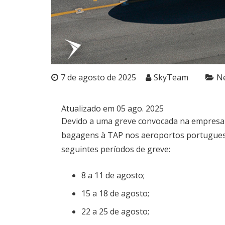
7 de agosto de 2025
SkyTeam
N
Atualizado em 05 ago. 2025
Devido a uma greve convocada na empresa q
bagagens à TAP nos aeroportos portugues
seguintes períodos de greve:
8 a 11 de agosto;
15 a 18 de agosto;
22 a 25 de agosto;