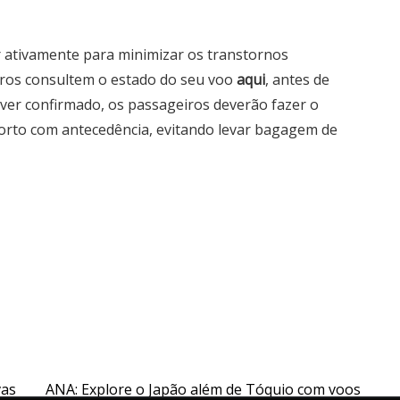
r ativamente para minimizar os transtornos
os consultem o estado do seu voo
aqui
, antes de
tiver confirmado, os passageiros deverão fazer o
porto com antecedência, evitando levar bagagem de
vas
ANA: Explore o Japão além de Tóquio com voos