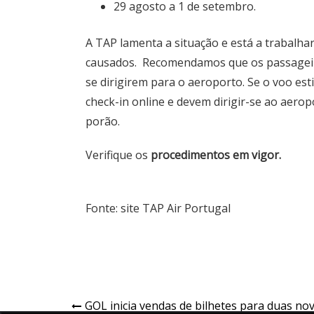
29 agosto a 1 de setembro.
A TAP lamenta a situação e está a trabalha
causados. Recomendamos que os passageir
se dirigirem para o aeroporto. Se o voo es
check-in online e devem dirigir-se ao aero
porão.
Verifique os
procedimentos em vigor.
Fonte: site TAP Air Portugal
GOL inicia vendas de bilhetes para duas no