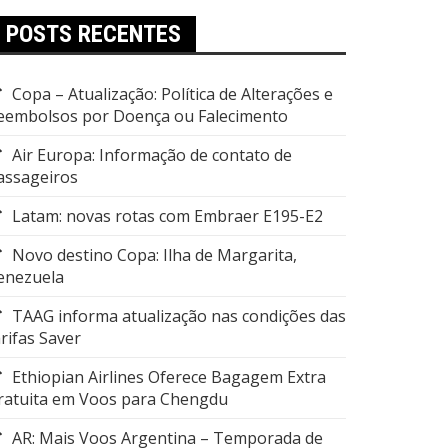
POSTS RECENTES
Copa – Atualização: Política de Alterações e
eembolsos por Doença ou Falecimento
Air Europa: Informação de contato de
assageiros
Latam: novas rotas com Embraer E195-E2
Novo destino Copa: Ilha de Margarita,
enezuela
TAAG informa atualização nas condições das
arifas Saver
Ethiopian Airlines Oferece Bagagem Extra
ratuita em Voos para Chengdu
AR: Mais Voos Argentina – Temporada de