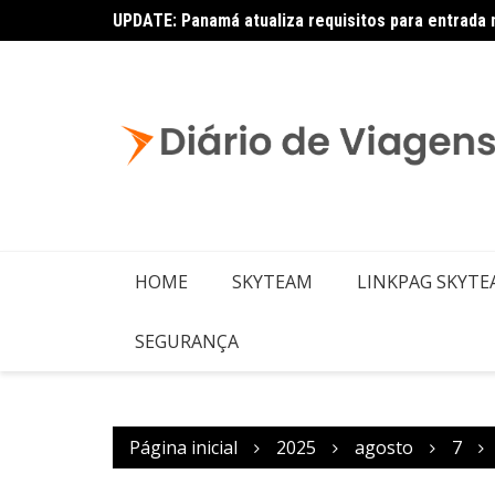
UPDATE: Panamá atualiza requisitos para entrada 
HOME
SKYTEAM
LINKPAG SKYT
SEGURANÇA
Página inicial
2025
agosto
7