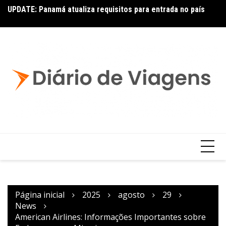
UPDATE: Panamá atualiza requisitos para entrada no país
Co
p
Página inicial
2025
agosto
29
News
American Airlines: Informações Importantes sobre