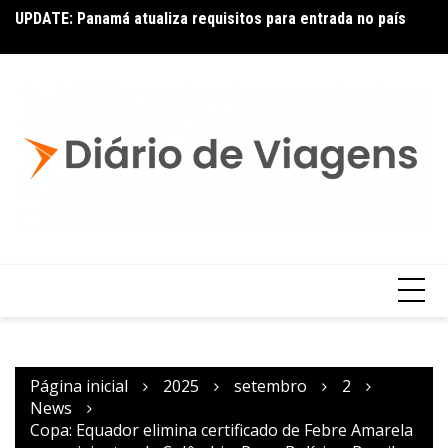
UPDATE: Panamá atualiza requisitos para entrada no país
La
Página inicial
2025
setembro
2
News
Copa: Equador elimina certificado de Febre Amarela