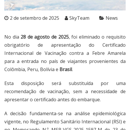
2 de setembro de 2025
SkyTeam
News
No dia
28 de agosto de 2025
, foi eliminado o requisito
obrigatório de apresentação do Certificado
Internacional de Vacinação contra a Febre Amarela
para a entrada no país de viajantes provenientes da
Colômbia, Peru, Bolívia e
Brasil
.
Esta disposição será substituída por uma
recomendação de vacinação, sem a necessidade de
apresentar o certificado antes do embarque.
A decisão fundamenta-se na análise epidemiológica
vigente, no Regulamento Sanitário Internacional (RSI) e
no Memorando N.º MSP-VGS-2025-1597-M de 23 de