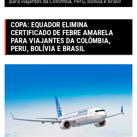
para viajantes da Colômbia, Peru, Bolívia e Brasil
COPA: EQUADOR ELIMINA
CERTIFICADO DE FEBRE AMARELA
PARA VIAJANTES DA COLÔMBIA,
PERU, BOLÍVIA E BRASIL