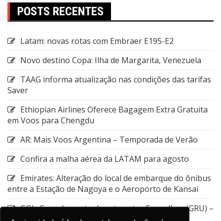
POSTS RECENTES
Latam: novas rotas com Embraer E195-E2
Novo destino Copa: Ilha de Margarita, Venezuela
TAAG informa atualização nas condições das tarifas
Saver
Ethiopian Airlines Oferece Bagagem Extra Gratuita
em Voos para Chengdu
AR: Mais Voos Argentina – Temporada de Verão
Confira a malha aérea da LATAM para agosto
Emirates: Alteração do local de embarque do ônibus
entre a Estação de Nagoya e o Aeroporto de Kansai
GOL: Cancelamento da rota entre Guarulhos (GRU) –
Aruba (AUA)