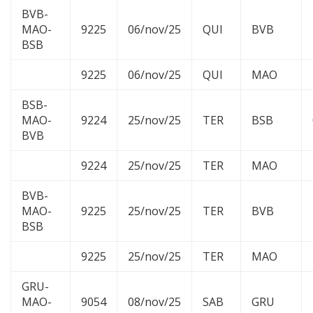
BVB-
MAO-
9225
06/nov/25
QUI
BVB
BSB
9225
06/nov/25
QUI
MAO
BSB-
MAO-
9224
25/nov/25
TER
BSB
BVB
9224
25/nov/25
TER
MAO
BVB-
MAO-
9225
25/nov/25
TER
BVB
BSB
9225
25/nov/25
TER
MAO
GRU-
MAO-
9054
08/nov/25
SAB
GRU