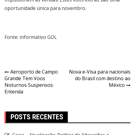
oportunidade única para novembro.
Fonte: informativo GOL
Aeroporto de Campo
Nova e-Visa para nacionais
Grande Tem Voos
do Brasil com destino ao
Noturnos Suspensos:
México
Entenda
POSTS RECENTES
Copa – Atualização: Política de Alterações e