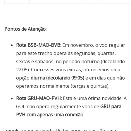
Pontos de Atenção:
Rota BSB-MAO-BVB:
Em novembro, o voo regular
para este trecho opera às segundas, quartas,
sextas e sábados, no período noturno (decolando
22:05). Com esses voos extras, oferecemos uma
opção
diurna (decolando 09:05)
e em dias que não
operamos normalmente (terças e quintas).
Rota GRU-MAO-PVH:
Esta é uma ótima novidade! A
GOL não opera regularmente voos de
GRU para
PVH com apenas uma conexão
.
Impulsionem as vendas! Estes voos extras são uma