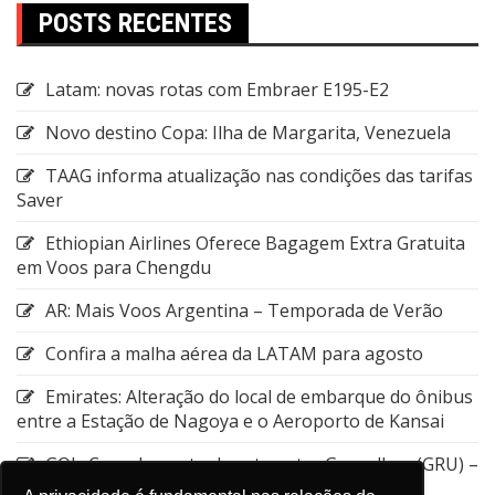
POSTS RECENTES
Latam: novas rotas com Embraer E195-E2
Novo destino Copa: Ilha de Margarita, Venezuela
TAAG informa atualização nas condições das tarifas
Saver
Ethiopian Airlines Oferece Bagagem Extra Gratuita
em Voos para Chengdu
AR: Mais Voos Argentina – Temporada de Verão
Confira a malha aérea da LATAM para agosto
Emirates: Alteração do local de embarque do ônibus
entre a Estação de Nagoya e o Aeroporto de Kansai
GOL: Cancelamento da rota entre Guarulhos (GRU) –
Aruba (AUA)