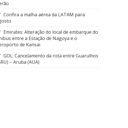
erão
Confira a malha aérea da LATAM para
gosto
Emirates: Alteração do local de embarque do
nibus entre a Estação de Nagoya e o
eroporto de Kansai
GOL: Cancelamento da rota entre Guarulhos
GRU) – Aruba (AUA)