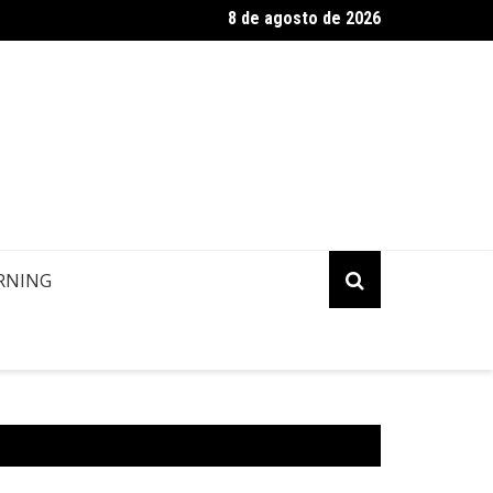
8 de agosto de 2026
ropa: Informação de contato de passageiros
RNING