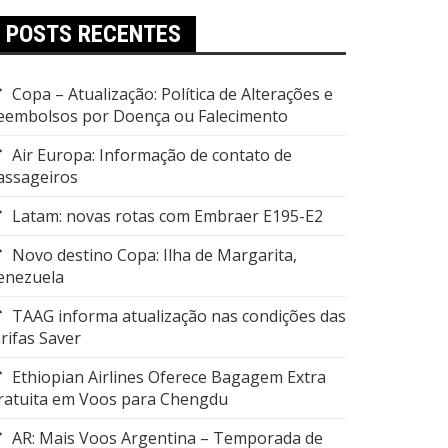
POSTS RECENTES
Copa – Atualização: Política de Alterações e
eembolsos por Doença ou Falecimento
Air Europa: Informação de contato de
assageiros
Latam: novas rotas com Embraer E195-E2
Novo destino Copa: Ilha de Margarita,
enezuela
TAAG informa atualização nas condições das
arifas Saver
Ethiopian Airlines Oferece Bagagem Extra
ratuita em Voos para Chengdu
AR: Mais Voos Argentina – Temporada de