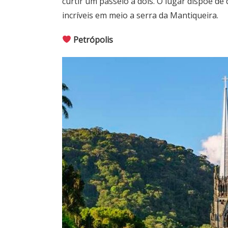
curtir um passeio a dois. O lugar dispõe d
incríveis em meio a serra da Mantiqueira.
Petrópolis