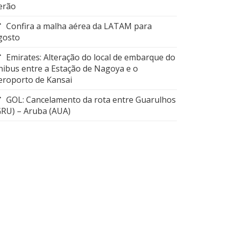
erão
Confira a malha aérea da LATAM para
gosto
Emirates: Alteração do local de embarque do
nibus entre a Estação de Nagoya e o
eroporto de Kansai
GOL: Cancelamento da rota entre Guarulhos
GRU) – Aruba (AUA)