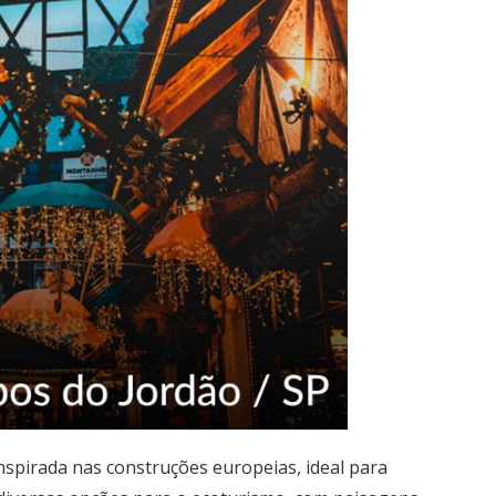
inspirada nas construções europeias, ideal para