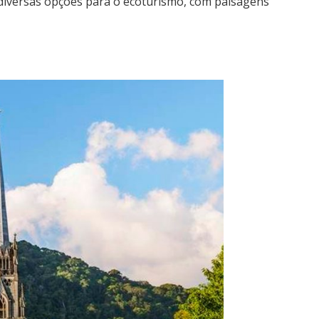
e diversas opções para o ecoturismo, com paisagens