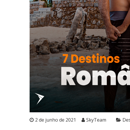
2 de junho de 2021
SkyTeam
Des