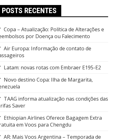
POSTS RECENTES
Copa – Atualização: Política de Alterações e
eembolsos por Doença ou Falecimento
Air Europa: Informação de contato de
assageiros
Latam: novas rotas com Embraer E195-E2
Novo destino Copa: Ilha de Margarita,
enezuela
TAAG informa atualização nas condições das
arifas Saver
Ethiopian Airlines Oferece Bagagem Extra
ratuita em Voos para Chengdu
AR: Mais Voos Argentina – Temporada de