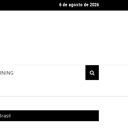
6 de agosto de 2026
ropa: Informação de contato de passageiros
RNING
rasil