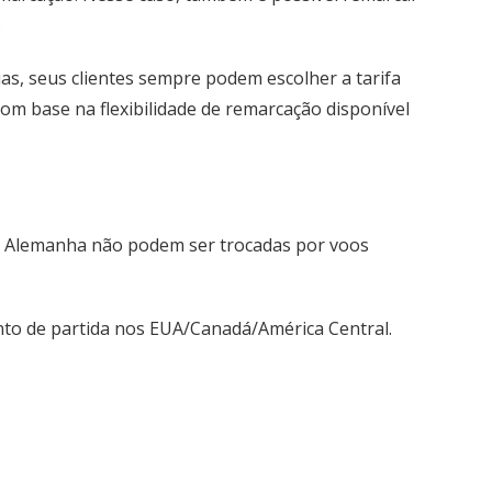
.
ias, seus clientes sempre podem escolher a tarifa
om base na flexibilidade de remarcação disponível
na Alemanha não podem ser trocadas por voos
nto de partida nos EUA/Canadá/América Central.