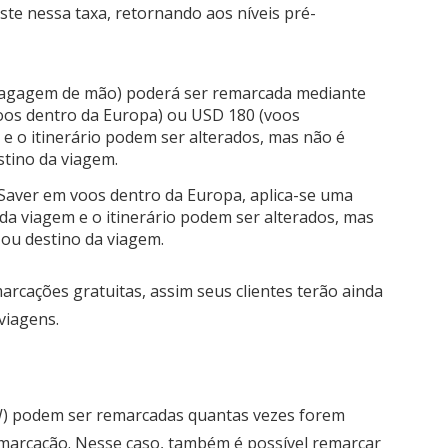
uste nessa taxa, retornando aos níveis pré-
bagagem de mão) poderá ser remarcada mediante
os dentro da Europa) ou USD 180 (voos
 e o itinerário podem ser alterados, mas não é
tino da viagem.
 Saver em voos dentro da Europa, aplica-se uma
da viagem e o itinerário podem ser alterados, mas
ou destino da viagem.
arcações gratuitas, assim seus clientes terão ainda
viagens.
W) podem ser remarcadas quantas vezes forem
emarcação. Nesse caso, também é possível remarcar