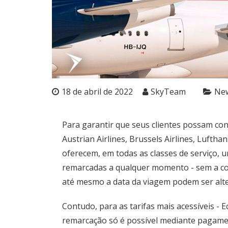
18 de abril de 2022
SkyTeam
Ne
Para garantir que seus clientes possam co
Austrian Airlines, Brussels Airlines, Lufth
oferecem, em todas as classes de serviço, 
remarcadas a qualquer momento - sem a cob
até mesmo a data da viagem podem ser alter
Contudo, para as tarifas mais acessíveis - 
remarcação só é possível mediante pagamen