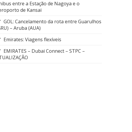
nibus entre a Estação de Nagoya e o
eroporto de Kansai
GOL: Cancelamento da rota entre Guarulhos
GRU) – Aruba (AUA)
Emirates: Viagens flexíveis
EMIRATES – Dubai Connect – STPC –
TUALIZAÇÃO