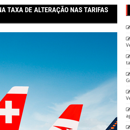
A TAXA DE ALTERAÇÃO NAS TARIFAS
V
t
G
V
a