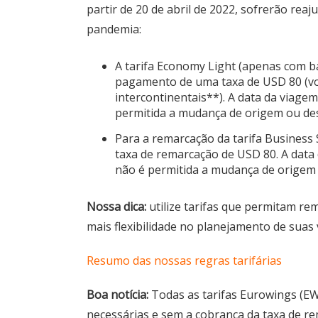
partir de 20 de abril de 2022, sofrerão reaj
pandemia:
A tarifa Economy Light (apenas com 
pagamento de uma taxa de USD 80 (vo
intercontinentais**). A data da viagem
permitida a mudança de origem ou des
Para a remarcação da tarifa Business
taxa de remarcação de USD 80. A data 
não é permitida a mudança de origem 
Nossa dica:
utilize tarifas que permitam rem
mais flexibilidade no planejamento de suas 
Resumo das nossas regras tarifárias
Boa notícia:
Todas as tarifas Eurowings (E
necessárias e sem a cobrança da taxa de r