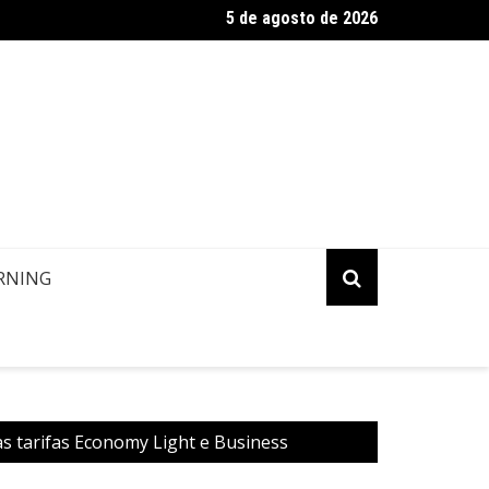
5 de agosto de 2026
estino Copa: Ilha de Margarita, Venezuela
RNING
as tarifas Economy Light e Business