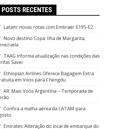
POSTS RECENTES
Latam: novas rotas com Embraer E195-E2
Novo destino Copa: Ilha de Margarita,
enezuela
TAAG informa atualização nas condições das
arifas Saver
Ethiopian Airlines Oferece Bagagem Extra
ratuita em Voos para Chengdu
AR: Mais Voos Argentina – Temporada de
erão
Confira a malha aérea da LATAM para
gosto
Emirates: Alteração do local de embarque do