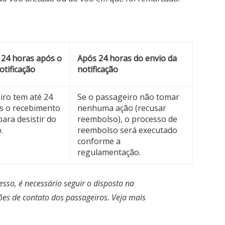
 24 horas após o
Após 24 horas do envio da
otificação
notificação
iro tem até 24
Se o passageiro não tomar
s o recebimento
nenhuma ação (recusar
para desistir do
reembolso), o processo de
.
reembolso será executado
conforme a
regulamentação.
sso, é necessário seguir o disposto na
es de contato dos passageiros. Veja mais