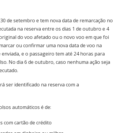
a 30 de setembro e tem nova data de remarcação no
ecutada na reserva entre os dias 1 de outubro e 4
original do voo afetado ou o novo voo em que foi
emarcar ou confirmar uma nova data de voo na
 é enviada, e o passageiro tem até 24 horas para
lso. No dia 6 de outubro, caso nenhuma ação seja
ecutado.
á ser identificado na reserva com a
lsos automáticos é de:
s com cartão de crédito