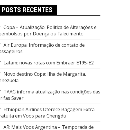
POSTS RECENTES
Copa – Atualização: Política de Alterações e
eembolsos por Doença ou Falecimento
Air Europa: Informação de contato de
assageiros
Latam: novas rotas com Embraer E195-E2
Novo destino Copa: Ilha de Margarita,
enezuela
TAAG informa atualização nas condições das
arifas Saver
Ethiopian Airlines Oferece Bagagem Extra
ratuita em Voos para Chengdu
AR: Mais Voos Argentina – Temporada de