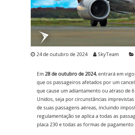
24 de outubro de 2024
SkyTeam
Em
28 de outubro de 2024
, entrará em vig
que os passageiros afetados por um cancel
que cause um adiantamento ou atraso de 6 
Unidos, seja por circunstâncias imprevista
de suas passagens aéreas, incluindo imposto
regulamentação se aplica a todas as passag
placa 230 e todas as formas de pagamento