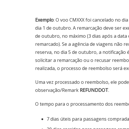
Exemplo
: O voo CMXXX foi cancelado no di
dia 1 de outubro. A remarcação deve ser ex
de outubro, no máximo (3 dias após a data 
remarcado). Se a agência de viagens não r
reserva, no dia 5 de outubro, a notificação
solicitar a remarcação ou o recusar reembo
realizada, o processo de reembolso será ex
Uma vez processado o reembolso, ele poder
observação/Remark
REFUNDDOT
.
O tempo para o processamento dos reembo
7 dias úteis para passagens comprada