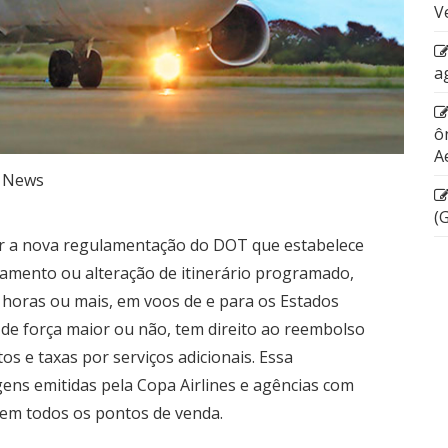
V
a
ô
A
News
(
or a nova regulamentação do DOT que estabelece
amento ou alteração de itinerário programado,
horas ou mais, em voos de e para os Estados
s de força maior ou não, tem direito ao reembolso
s e taxas por serviços adicionais. Essa
ens emitidas pela Copa Airlines e agências com
 em todos os pontos de venda.