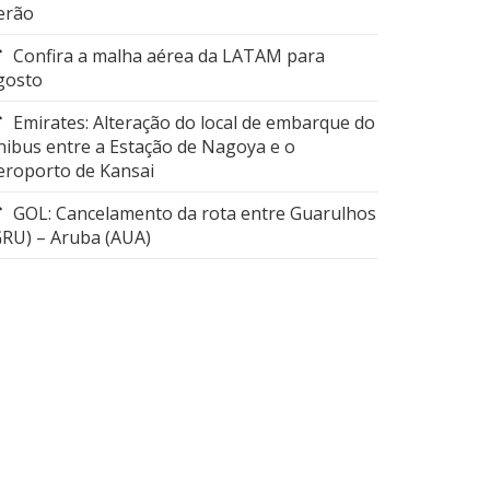
erão
Confira a malha aérea da LATAM para
gosto
Emirates: Alteração do local de embarque do
nibus entre a Estação de Nagoya e o
eroporto de Kansai
GOL: Cancelamento da rota entre Guarulhos
GRU) – Aruba (AUA)