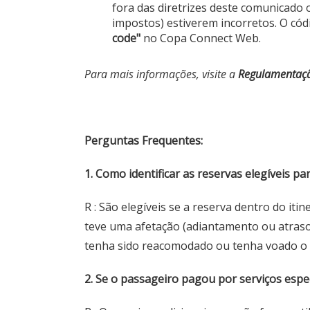
fora das diretrizes deste comunicado 
impostos) estiverem incorretos. O cód
code"
no Copa Connect Web.
Para mais informações, visite a
Regulamentaç
Perguntas Frequentes:
1. Como identificar as reservas elegíveis pa
R : São elegíveis se a reserva dentro do it
teve uma afetação (adiantamento ou atraso
tenha sido reacomodado ou tenha voado o
2. Se o passageiro pagou por serviços esp