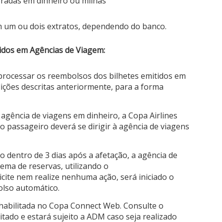
radas em dinheiro ou milhas
m um ou dois extratos, dependendo do banco.
idos em Agências de Viagem:
 processar os reembolsos dos bilhetes emitidos em
ções descritas anteriormente, para a forma
agência de viagens em dinheiro, a Copa Airlines
 passageiro deverá se dirigir à agência de viagens
o dentro de 3 dias após a afetação, a agência de
ema de reservas, utilizando o
licite nem realize nenhuma ação, será iniciado o
olso automático.
habilitada no Copa Connect Web.
Consulte o
itado e estará sujeito a ADM caso seja realizado