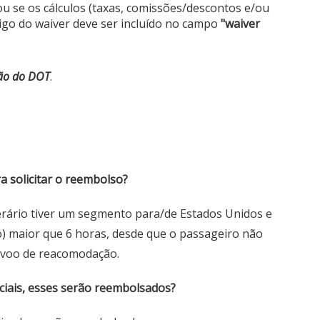
ou se os cálculos (taxas, comissões/descontos e/ou
igo do waiver deve ser incluído no campo
"waiver
ão do DOT
.
ra solicitar o reembolso?
inerário tiver um segmento para/de Estados Unidos e
) maior que 6 horas, desde que o passageiro não
 voo de reacomodação.
eciais, esses serão reembolsados?