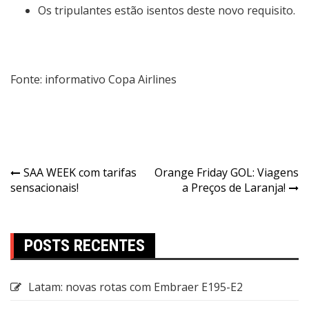
Os tripulantes estão isentos deste novo requisito.
Fonte: informativo Copa Airlines
SAA WEEK com tarifas
Orange Friday GOL: Viagens
sensacionais!
a Preços de Laranja!
POSTS RECENTES
Latam: novas rotas com Embraer E195-E2