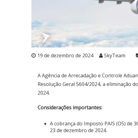
19 de dezembro de 2024
SkyTeam
A Agência de Arrecadação e Controle Aduan
Resolução Geral 5604/2024, a eliminação do
2024.
Considerações importantes:
A cobrança do Imposto PAIS (O5) de 30
23 de dezembro de 2024.