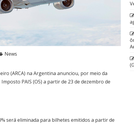
V
a
ô
A
News
(
eiro (ARCA) na Argentina anunciou, por meio da
 Imposto PAIS (O5) a partir de 23 de dezembro de
% será eliminada para bilhetes emitidos a partir de