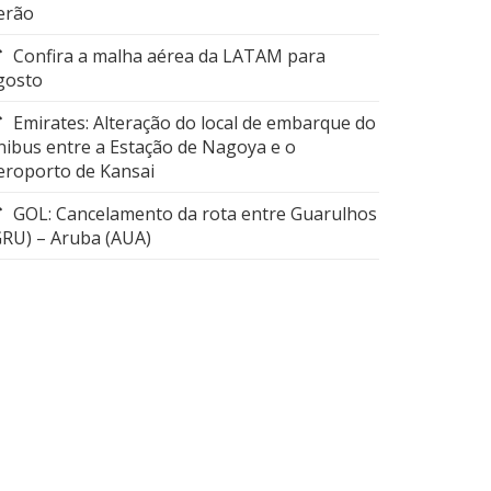
erão
Confira a malha aérea da LATAM para
gosto
Emirates: Alteração do local de embarque do
nibus entre a Estação de Nagoya e o
eroporto de Kansai
GOL: Cancelamento da rota entre Guarulhos
GRU) – Aruba (AUA)