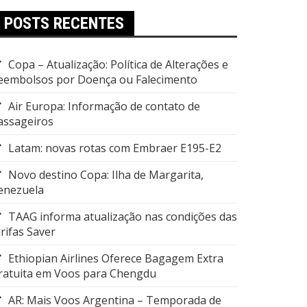
POSTS RECENTES
Copa – Atualização: Política de Alterações e
eembolsos por Doença ou Falecimento
Air Europa: Informação de contato de
assageiros
Latam: novas rotas com Embraer E195-E2
Novo destino Copa: Ilha de Margarita,
enezuela
TAAG informa atualização nas condições das
arifas Saver
Ethiopian Airlines Oferece Bagagem Extra
ratuita em Voos para Chengdu
AR: Mais Voos Argentina – Temporada de