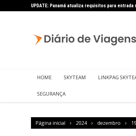
UPDATE: Panamá atualiza requisitos para entrada 
HOME
SKYTEAM
LINKPAG SKYT
SEGURANÇA
Página inicial
2024
dezembro
1