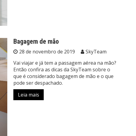
Bagagem de mão
28 de novembro de 2019
SkyTeam
Vai viajar e já tem a passagem aérea na mão?
Então confira as dicas da SkyTeam sobre o
que é considerado bagagem de mão e o que
pode ser despachado.
Leia mais