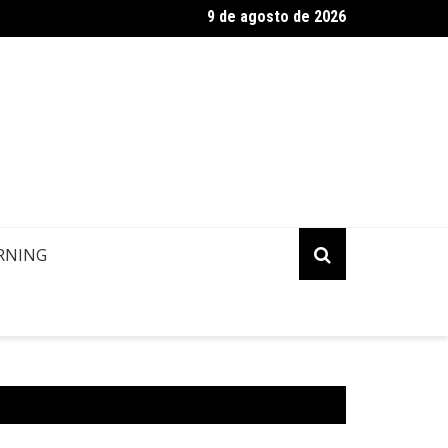
9 de agosto de 2026
ropa: Informação de contato de passageiros
RNING