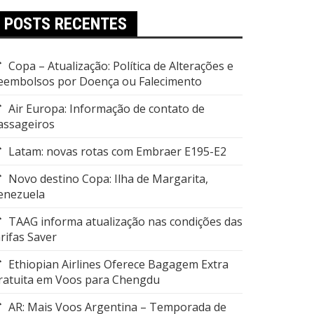
POSTS RECENTES
Copa – Atualização: Política de Alterações e
eembolsos por Doença ou Falecimento
Air Europa: Informação de contato de
assageiros
Latam: novas rotas com Embraer E195-E2
Novo destino Copa: Ilha de Margarita,
enezuela
TAAG informa atualização nas condições das
arifas Saver
Ethiopian Airlines Oferece Bagagem Extra
ratuita em Voos para Chengdu
AR: Mais Voos Argentina – Temporada de