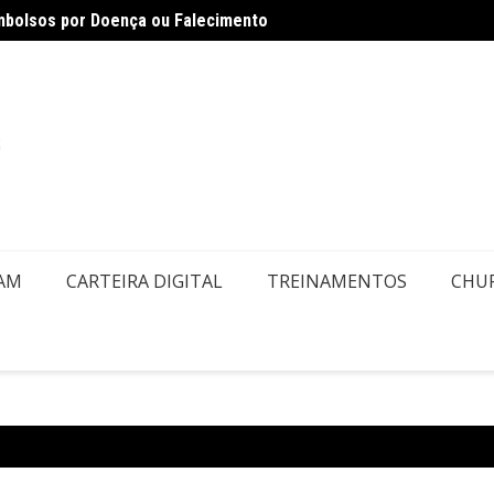
embolsos por Doença ou Falecimento
Air Eu
EAM
CARTEIRA DIGITAL
TREINAMENTOS
CHU