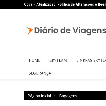
Copa – Atualização: Política de Alterações e Re
HOME
SKYTEAM
LINKPAG SKYT
SEGURANÇA
Página inicial
Bagagens