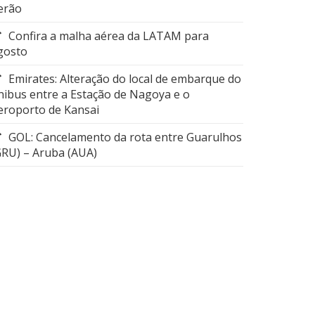
erão
Confira a malha aérea da LATAM para
gosto
Emirates: Alteração do local de embarque do
nibus entre a Estação de Nagoya e o
eroporto de Kansai
GOL: Cancelamento da rota entre Guarulhos
GRU) – Aruba (AUA)