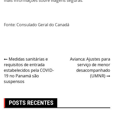
mais informações sobre viagens seguras.
Fonte: Consulado Geral do Canadá
Medidas sanitárias e
Avianca: Ajustes para
requisitos de entrada
serviço de menor
estabelecidos pela COVID-
desacompanhado
19 no Panamá são
(UMNR)
suspensos
POSTS RECENTES