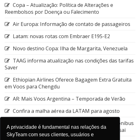
Copa – Atualização: Política de Alterações e
Reembolsos por Doença ou Falecimento
Air Europa: Informação de contato de passageiros
Latam: novas rotas com Embraer E195-E2
Novo destino Copa: Ilha de Margarita, Venezuela
TAAG informa atualização nas condições das tarifas
Saver
Ethiopian Airlines Oferece Bagagem Extra Gratuita
em Voos para Chengdu
AR: Mais Voos Argentina – Temporada de Verão
Confira a malha aérea da LATAM para agosto
Emirates: Alteração do local de embarque do ônibus
A privacidade é fundamental nas relações da
entre a Estação de Nagoya e o Aeroporto de Kansai
SkyTeam com seus clientes, usuários e